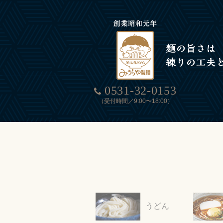
0531-32-0153
（受付時間／9:00〜18:00）
うどん