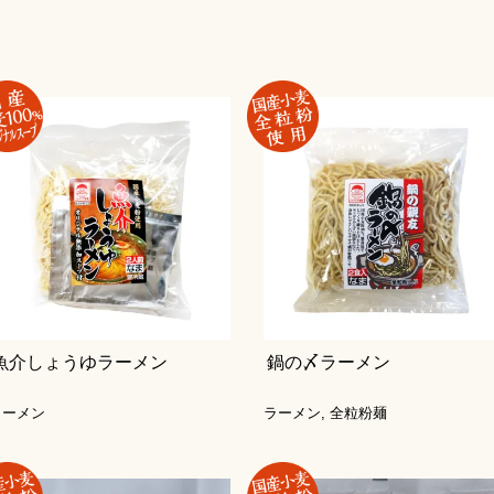
魚介しょうゆラーメン
鍋の〆ラーメン
ラーメン
ラーメン
,
全粒粉麺