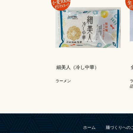
細美人（冷し中華）
ラーメン
ホーム
麺づくりへの