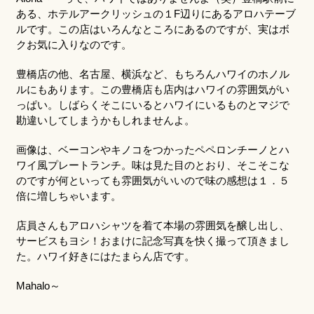
ある、ホテルアークリッシュの１F辺りにあるアロハテーブ
ルです。この店はいろんなところにあるのですが、実はボ
クお気に入りなのです。
豊橋店の他、名古屋、横浜など、もちろんハワイのホノル
ルにもあります。この豊橋店も店内はハワイの雰囲気がい
っぱい。しばらくそこにいるとハワイにいるものとマジで
勘違いしてしまうかもしれませんよ。
画像は、ベーコンやキノコをつかったペペロンチーノとハ
ワイ風プレートランチ。味は見た目のとおり、そこそこな
のですが何といっても雰囲気がいいので味の感想は１．５
倍に増しちゃいます。
店員さんもアロハシャツを着て本場の雰囲気を醸し出し、
サービスもヨシ！おまけに記念写真を快く撮って頂きまし
た。ハワイ好きにはたまらん店です。
Mahalo～