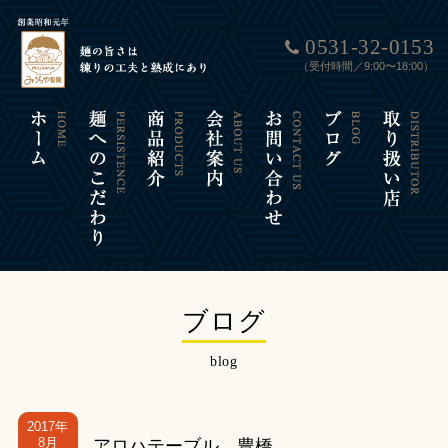
0531-32-0153
（受付時間／9:00〜18:00）
ブログ
blog
2017年
8月
アロハテーブル 豊橋