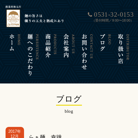
0531-32-0153
（受付時間／9:00〜18:00）
ブログ
blog
2017年
12月
らぁ麺 幸跳