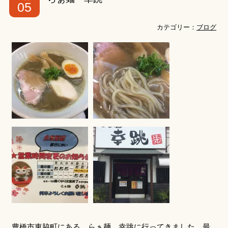
05
カテゴリー：
ブログ
豊橋市東脇町にある、らぁ麺 幸跳に行ってきました。最