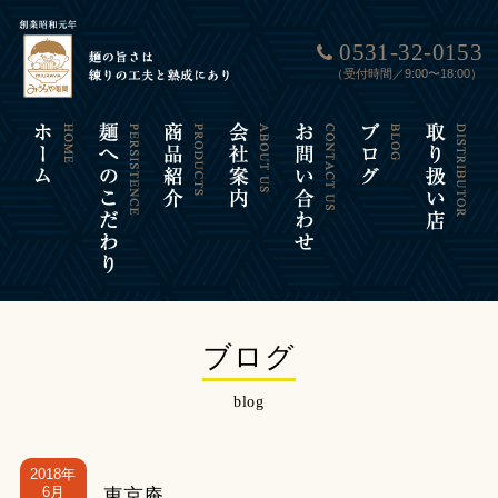
0531-32-0153
（受付時間／9:00〜18:00）
ブログ
blog
2018年
6月
東京庵