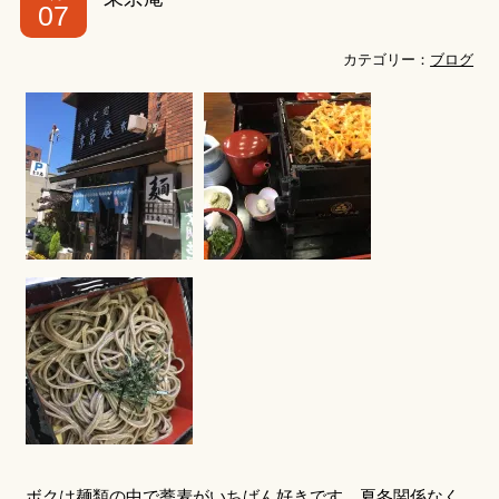
07
カテゴリー：
ブログ
ボクは麺類の中で蕎麦がいちばん好きです。夏冬関係なく