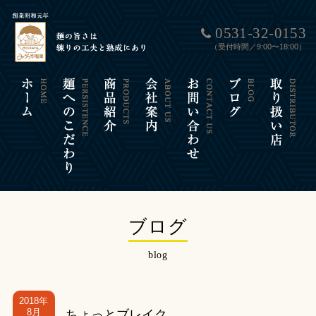
0531-32-0153
（受付時間／9:00〜18:00）
ブログ
blog
2018年
8月
ちょっとブレイク