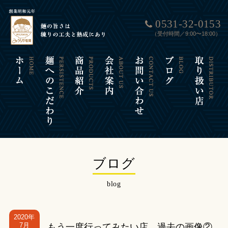
0531-32-0153
（受付時間／9:00〜18:00）
ブログ
blog
2020年
7月
もう一度行ってみたい店 過去の画像②