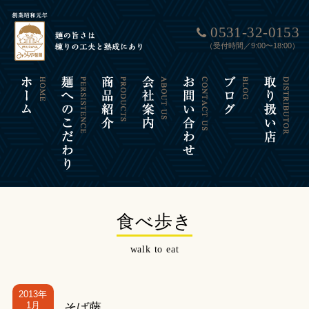
0531-32-0153
（受付時間／9:00〜18:00）
食べ歩き
walk to eat
2013年
1月
そば藤