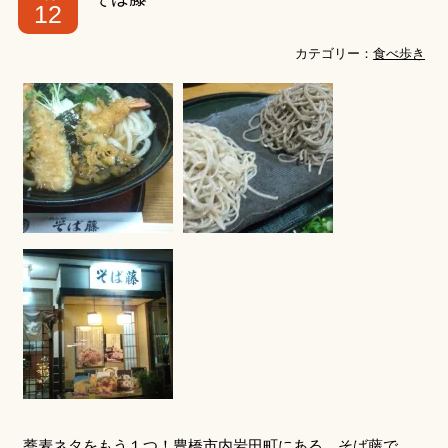
12
カテゴリー：
食べ歩き
蕎麦ネタをもう１つ！豊橋市内岩田町にある、そば藤で