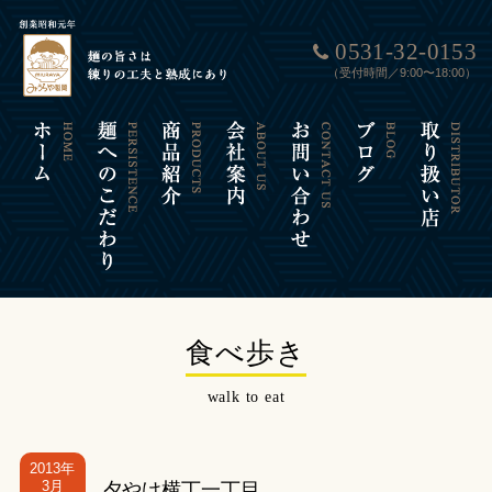
0531-32-0153
（受付時間／9:00〜18:00）
食べ歩き
walk to eat
2013年
3月
夕やけ横丁一丁目