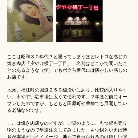
ここは昭和３０年代？と思ってしまうほどレトロな感じの
焼き肉店「夕やけ横丁一丁目」 名前はどこかで聞いたこ
とのあるような（笑）でもボクら世代には懐かしい感じの
お店です。
地元、福江町の国道２５９線沿いにあり、比較的入りやす
い、出やすい駐車場は広くて便利です。２年ほど前にオー
プンしたのですが、もともと田原町や豊橋でも展開してい
る老舗なのです。
ここは焼き肉店なのですが、ご覧のように、もつ鍋も売り
物のようなので早速注文してみました。もつ鍋といえば博
多が本場というイメージ。地元で食べられるのは嬉しい限