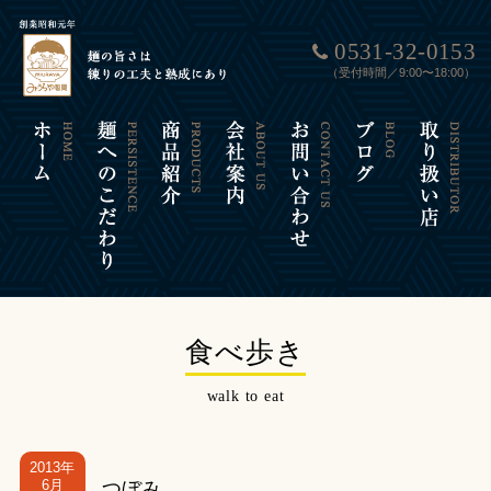
0531-32-0153
（受付時間／9:00〜18:00）
食べ歩き
walk to eat
2013年
6月
つぼみ