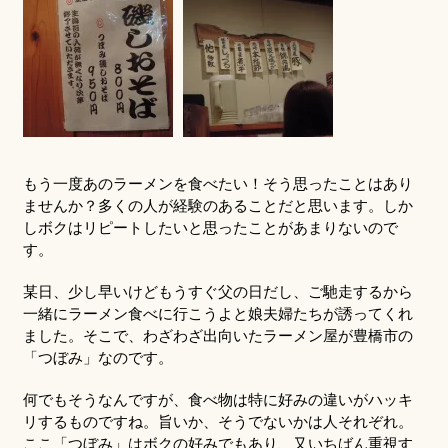
もう一度あのラーメンを食べたい！そう思ったことはあり
ませんか？多くの人が経験のあることだと思います。しか
しボクはリピートしたいと思ったことがあまりないので
す。
某日、少し早いけどもうすぐ父の日だし、ご馳走するから
一緒にラーメン食べに行こうよと娘夫婦たちが誘ってくれ
ました。そこで、わざわざ出向いたラーメン屋が豊橋市の
「つぼみ」なのです。
何でもそうなんですが、食べ物は特に好みの違いがハッキ
リするものですね。旨いか、そうでないかは人それぞれ。
ここ「つぼみ」はボクの好みでもあり、又いちばん重視す