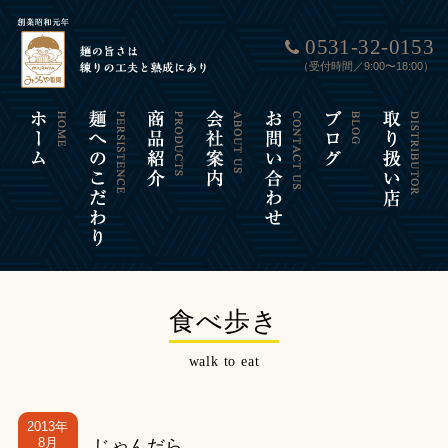
0531-32-0153
（受付時間／9:00〜18:00）
食べ歩き
walk to eat
2013年
8月
じゃんだら