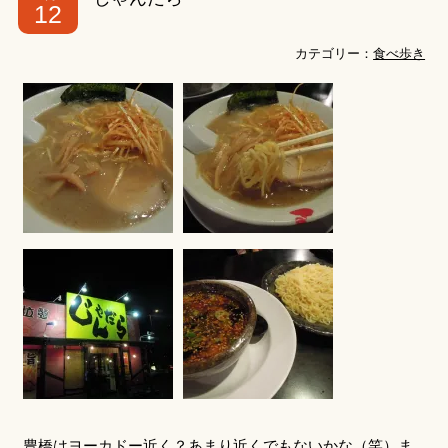
12
カテゴリー：
食べ歩き
豊橋はヨーカドー近く？あまり近くでもないかな（笑）ま