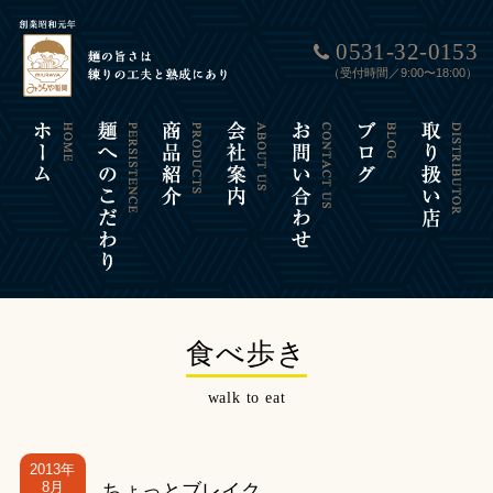
0531-32-0153
（受付時間／9:00〜18:00）
食べ歩き
walk to eat
2013年
8月
ちょっとブレイク