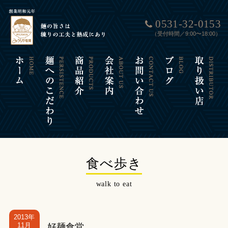
0531-32-0153
（受付時間／9:00〜18:00）
食べ歩き
walk to eat
2013年
11月
好麺食堂