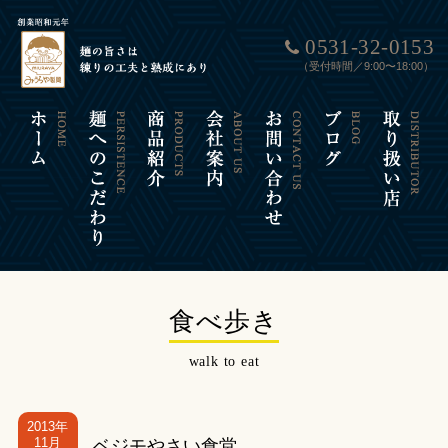
0531-32-0153
（受付時間／9:00〜18:00）
食べ歩き
walk to eat
2013年
11月
ベジモやさい食堂