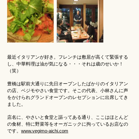
最近イタリアンが好き。フレンチは敷居が高くて緊張する
し、中華料理は油が気になる・・・それは歳のせいか！
（笑）
豊橋は駅前大通りに先日オープンしたばかりのイタリアン
の店、ベジモやさい食堂です。そこの代表、小林さんに声
をかけられグランドオープンのレセプションに出席してき
ました。
店名に、やさいと食堂と謳ってある通り、ここはほとんど
の食材、特に野菜等をオーガニックに拘っているお店なの
です。
www.vegimo-aichi.com