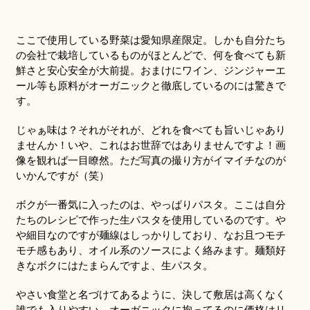
ここで使用している野菜は愛知県産限定。しかも自分たち
の会社で栽培しているものがほとんどで、何を食べても新
鮮さと安心安全が大前提。おまけにワイン、ジンジャーエ
ール等も原料がオーガニックと徹底しているのには驚きで
す。
じゃぁ味は？それがそれが、どれを食べても旨いじゃあり
ませんか！いや、これはお世辞ではありませんですよ！画
像を観れば一目瞭然。ただ写真の撮り方がイマイチなのが
いかんですが（笑）
ボクが一番気に入ったのは、やっぱりパスタ。ここは自分
たちのレシピで作った生パスタを使用しているのです。や
や細目なのですが麺線はしっかりしており、なお且つモチ
モチ感もあり、オイル系のソースによく絡みます。麺類好
きなボクにはたまらんですよ、生パスタ。
やさい食堂と名づけてあるように、決して敷居は高くなく
誰でも入りやすい。オーガニックに拘ってるのに価格はリ