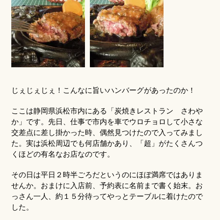
じぇじぇじぇ！こんなに旨いハンバーグがあったのか！
ここは静岡県浜松市内にある「炭焼きレストラン さわや
か」です。先日、仕事で市内を車でウロチョロして小さな
交差点に差し掛かった時、偶然見つけたので入ってみまし
た。実は浜松周辺でも何店舗かあり、「超」がたくさんつ
くほどの有名なお店なのです。
その日は平日２時半ごろだというのにほぼ満席ではありま
せんか。おまけに入店前、予約表に名前まで書く始末。お
っさん一人、約１５分待ってやっとテーブルに着けたので
した。