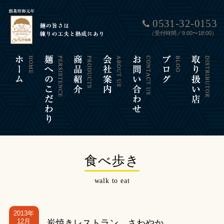
0531-32-0153
（受付時間／9:00〜18:00）
食べ歩き
walk to eat
2013年
12月
炭焼きレストラン さわやか