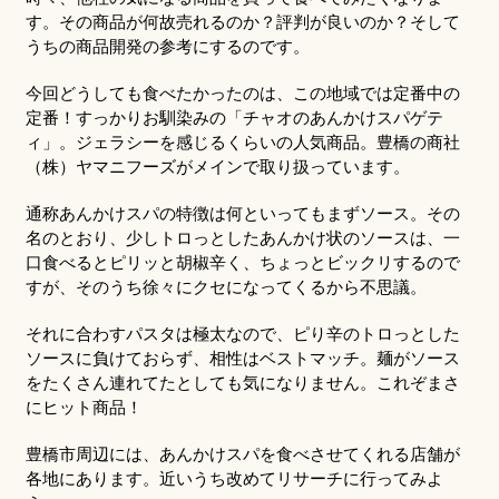
す。その商品が何故売れるのか？評判が良いのか？そして
うちの商品開発の参考にするのです。
今回どうしても食べたかったのは、この地域では定番中の
定番！すっかりお馴染みの「チャオのあんかけスパゲテ
ィ」。ジェラシーを感じるくらいの人気商品。豊橋の商社
（株）ヤマニフーズがメインで取り扱っています。
通称あんかけスパの特徴は何といってもまずソース。その
名のとおり、少しトロっとしたあんかけ状のソースは、一
口食べるとピリッと胡椒辛く、ちょっとビックリするので
すが、そのうち徐々にクセになってくるから不思議。
それに合わすパスタは極太なので、ピり辛のトロっとした
ソースに負けておらず、相性はベストマッチ。麺がソース
をたくさん連れてたとしても気になりません。これぞまさ
にヒット商品！
豊橋市周辺には、あんかけスパを食べさせてくれる店舗が
各地にあります。近いうち改めてリサーチに行ってみよ