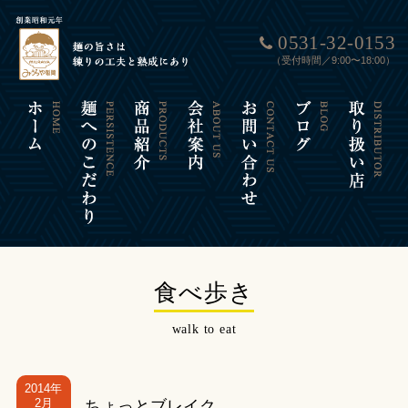
0531-32-0153
（受付時間／9:00〜18:00）
食べ歩き
walk to eat
2014年
2月
ちょっとブレイク