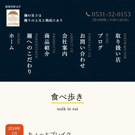
0531-32-0153
（受付時間／9:00〜18:00）
食べ歩き
walk to eat
2014年
3月
ちょっとブレイク