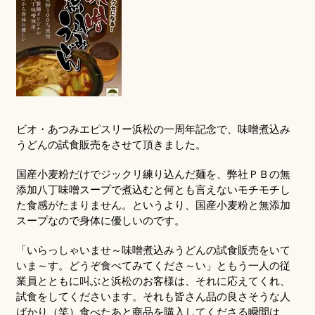
ビオ・あつみエピスリー浜松の一周年記念で、味噌煮込み
うどんの試食販売をさせて頂きました。
国産小麦粉だけでジックリ練り込んだ麺を、弊社ＰＢの無
添加八丁味噌スープで煮込むと何とも言えないモチモチし
た食感がたまりません。というより、国産小麦粉と無添加
スープなので身体に優しいのです。
「いらっしゃいませ～味噌煮込みうどんの試食販売をいて
いま～す。どうぞ食べてみてくださ～い」ともう一人の従
業員とともに叫ぶと浜松のお客様は、それに応えてくれ、
試食をしてくださいます。それも皆さん品の良さそうな人
ばかり（笑）食べたあと商品を購入してくださる瞬間は、