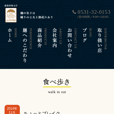
0531-32-0153
（受付時間／9:00〜18:00）
食べ歩き
walk to eat
2014年
11月
ちょっとブレイク