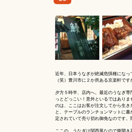
近年、日本うなぎが絶滅危惧種になっ
（笑）豊川市に２か所ある京楽軒です
夕方５時半、店内へ。最近のうなぎ専
っとどっこい！意外といるではありま
のは、ここはお客が注文してから生き
と、テーブルのランチョンマットに書
定されていて売り切れ御免なのです。
ここの、うなぎは関西風なので腹開き