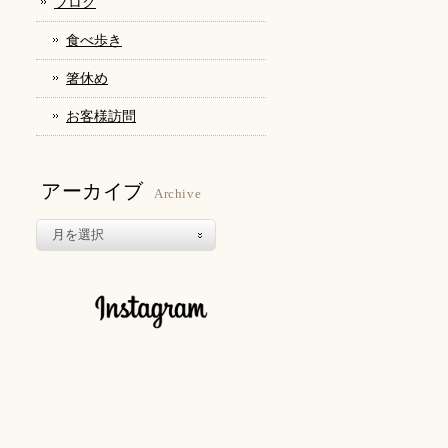
ブログ
食べ歩き
箸休め
お客様訪問
アーカイブ
Archive