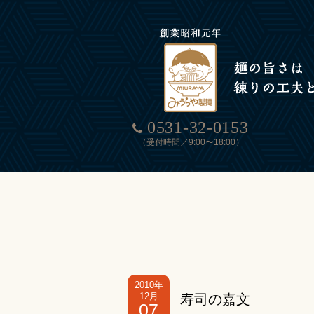
0531-32-0153
（受付時間／9:00〜18:00）
2010年
12月
寿司の嘉文
07