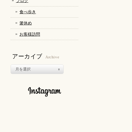
ブログ
食べ歩き
箸休め
お客様訪問
アーカイブ
Archive