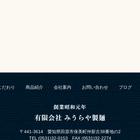
こだわり
商品紹介
会社案内
お問い合わせ
ブログ
〒441-3614 愛知県田原市保美町仲新古38番地の2
TEL (0531)32-0153 FAX (0531)32-2274