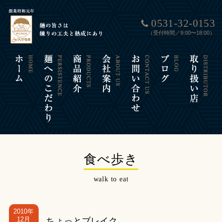
0531-32-0153
（受付時間／9:00〜18:00）
食べ歩き
walk to eat
2010年
12月
ちょっとブレイク