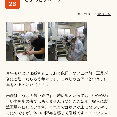
28
カテゴリー：
食べ歩き
今年もいよいよ残すところあと数日。ついこの前、正月が
きたと思ったらもう年末です。これじゃぁアッというまに
歳をとるわけだ（＾＾；
画像は、うちの若い衆です。若い衆といっても、いかがわ
しい事務所の者ではありません（笑）ここ２年、彼らに製
造工場を任しています。それまではボクが主になってやっ
てたのですが、体力の限界を感じて引退です・・・ウソｗ