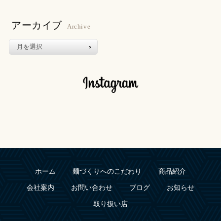
開
き
ま
す)
アーカイブ
Archive
ホーム
麺づくりへのこだわり
商品紹介
会社案内
お問い合わせ
ブログ
お知らせ
取り扱い店