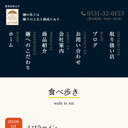
0531-32-0153
（受付時間／9:00〜18:00）
食べ歩き
walk to eat
2010年
5月
えびラーメン