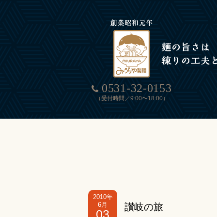
0531-32-0153
（受付時間／9:00〜18:00）
2010年
6月
讃岐の旅
03