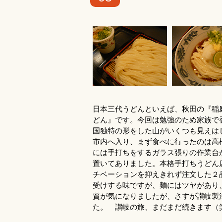
日本三代うどんといえば、秋田の『稲
どん』です。今回は勉強のため家族で
国独特の形をした山がいくつも見えは
市内へ入り、まず食べに行ったのは高
には手打ちをするガラス張りの作業台
置いてありました。本格手打ちうどん
チベーションを抑えきれず注文した２
受けする味ですが、麺にはツヤがあり
質が気になりましたが、さすが讃岐製
た。 讃岐の旅、まだまだ続きます（