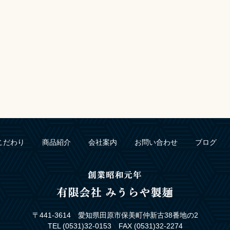
こだわり
商品紹介
会社案内
お問い合わせ
ブログ
〒441-3614 愛知県田原市保美町仲新古38番地の2
TEL (0531)32-0153 FAX (0531)32-2274