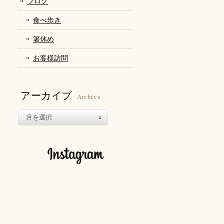
ブログ
食べ歩き
箸休め
お客様訪問
アーカイブ
Archive