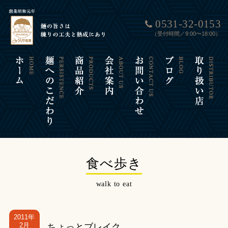
0531-32-0153
（受付時間／9:00〜18:00）
食べ歩き
walk to eat
2011年
2月
ちょっとブレイク