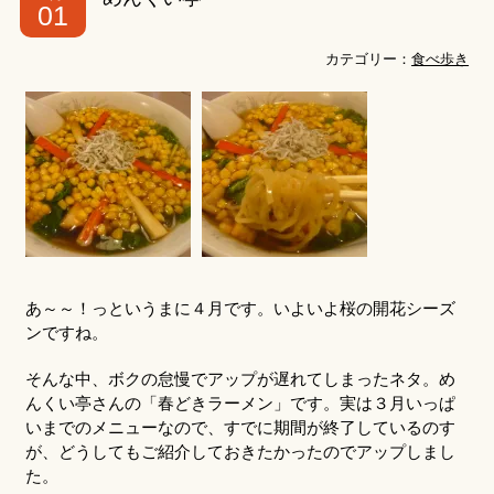
01
カテゴリー：
食べ歩き
あ～～！っというまに４月です。いよいよ桜の開花シーズ
ンですね。
そんな中、ボクの怠慢でアップが遅れてしまったネタ。め
んくい亭さんの「春どきラーメン」です。実は３月いっぱ
いまでのメニューなので、すでに期間が終了しているのす
が、どうしてもご紹介しておきたかったのでアップしまし
た。