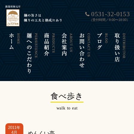
0531-32-0153
（受付時間／9:00〜18:00）
食べ歩き
walk to eat
2011年
4月
めんくい亭