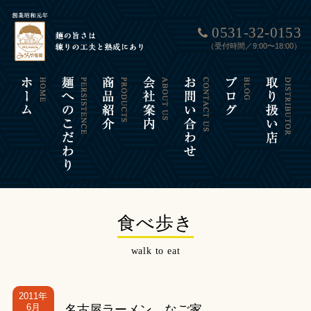
0531-32-0153
（受付時間／9:00〜18:00）
食べ歩き
walk to eat
2011年
6月
名古屋ラーメン なご家