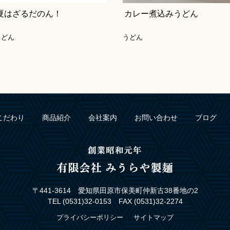
夏はざるだのん！
カレー煮込みうどん
うどん
うどん
こだわり
商品紹介
会社案内
お問い合わせ
ブログ
〒441-3614 愛知県田原市保美町仲新古38番地の2
TEL (0531)32-0153 FAX (0531)32-2274
プライバシーポリシー
サイトマップ