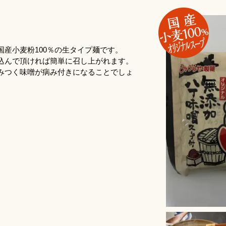
産小麦粉100％の生タイプ麺です。
込んで頂ければ簡単に召し上がれます。
みつく味噌が病み付きになることでしょ