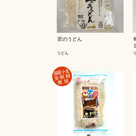
匠のうどん
うどん