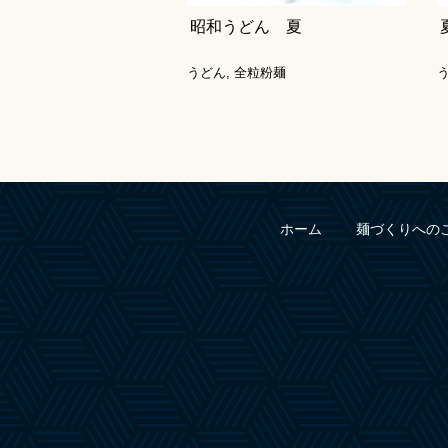
昭和うどん 夏
うどん
,
全粒粉麺
ホーム
麺づくりへの