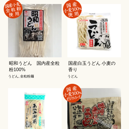
昭和うどん 国内産全粒
国産白玉うどん 小麦の
粉100%
香り
うどん
,
全粒粉麺
うどん