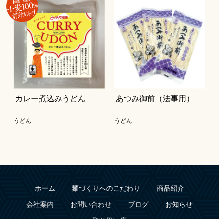
カレー煮込みうどん
あつみ御前（法事用）
うどん
うどん
ホーム
麺づくりへのこだわり
商品紹介
会社案内
お問い合わせ
ブログ
お知らせ