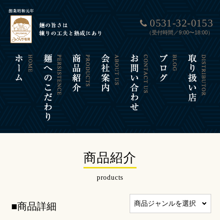
0531-32-0153
（受付時間／9:00〜18:00）
商品紹介
products
商品ジャンルを選択
■商品詳細