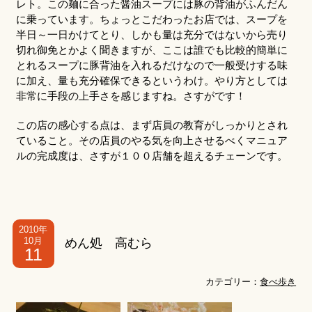
レト。この麺に合った醤油スープには豚の背油がふんだん
に乗っています。ちょっとこだわったお店では、スープを
半日～一日かけてとり、しかも量は充分ではないから売り
切れ御免とかよく聞きますが、ここは誰でも比較的簡単に
とれるスープに豚背油を入れるだけなので一般受けする味
に加え、量も充分確保できるというわけ。やり方としては
非常に手段の上手さを感じますね。さすがです！
この店の感心する点は、まず店員の教育がしっかりとされ
ていること。その店員のやる気を向上させるべくマニュア
ルの完成度は、さすが１００店舗を超えるチェーンです。
2010年
10月
めん処 高むら
11
カテゴリー：
食べ歩き