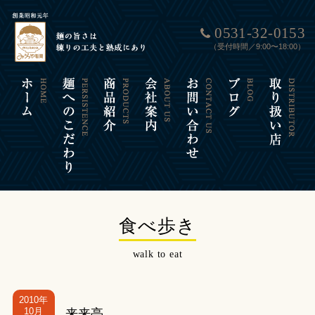
0531-32-0153
（受付時間／9:00〜18:00）
食べ歩き
walk to eat
2010年
10月
来来亭