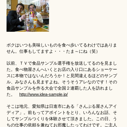
ボクはいつも美味しいものを食べ歩いてるわけではありま
せん。仕事もしてますよ・・・たま～にね（笑）
以前、ＴＶで食品サンプル選手権を放送してるのを見まし
た。食べ物屋さんへいくとお店の入り口にあるショーケー
スに本物ではないんだろうか！と見間違えるほどのサンプ
ル、みなさんも見ますよね。そうそうアレなのです！その
食品サンプルを作る大会で全国２連覇した人を訪れまし
た。
http://www.idea-sample.jp/
そこは地元、愛知県は日進市にある「さんぷる屋さんアイ
ディア」。前もってアポイントをとり、いろんなお話、そ
してサンプルつくりを体験させて頂きました。この日、う
ちの仕事の依頼を兼ねてお邪魔したってわけです。ご主人