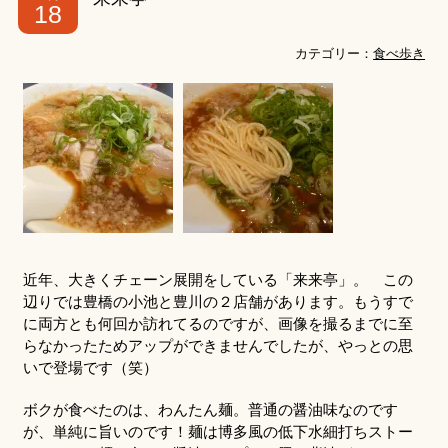
18
カテゴリー：
食べ歩き
近年、大きくチェーン展開をしている「来来亭」。 この
辺りでは豊橋の小池と豊川の２店舗があります。もうすで
に両方とも何回か訪れてるのですが、画像を撮るまでに至
らなかったためアップができませんでしたが、やっとの思
いで登場です（笑）
ボクが食べたのは、わんたん麺。普通の醤油味なのです
が、単純に旨いのです！麺は博多風の低下水細打ちストー