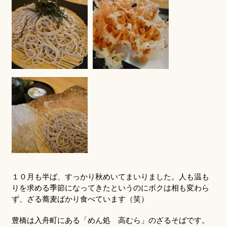
１０月も半ば、すっかり秋めいてまいりました。人も温も
りを求める季節になってきたというのにボクは相も変わら
ず、ざる蕎麦ばかり食べています（笑）
豊橋は入舟町にある「めん処 高むら」のざるそばです。