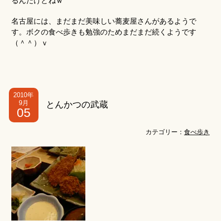
るんだけどねｗ
名古屋には、まだまだ美味しい蕎麦屋さんがあるようで
す。ボクの食べ歩きも勉強のためまだまだ続くようです
（＾＾）ｖ
2010年
9月
とんかつの武蔵
05
カテゴリー：
食べ歩き