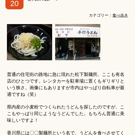
20
カテゴリー：
食べ歩き
普通の住宅街の路地に急に現れた松下製麺所。ここも有名
店のひとつです。レンタカーを駐車場に置くもギリギリと
いう狭さ。画像にもありますが市内はやっぱり自転車が最
適ですね（笑）
県内産の小麦粉でつくられたうどんを探したのですが、こ
こもやっぱり同じようなうどんでした。もちろん普通に美
味しいですよ！
香川県には〇〇製麺所という名で、うどんを食べさせてく