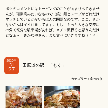
ボクのコメントにはトッピングのことがあまり出てきませ
んが、職業病みたいなもので（笑）麺とスープがどれだけ
マッチしているかがいちばんの問題なのです。ここ、さか
なやさんはイイ仕事してます。もし、もっと大きな交差店
の角で充分な駐車場があれば、メチャ流行ると思うんだけ
どなぁ～ さかなやさん、また食べにいきますね（＾＾）
2010年
7月
田原道の駅 「もく」
27
カテゴリー：
食べ歩き