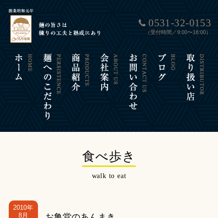
0531-32-0153
（受付時間／9:00〜18:00）
食べ歩き
walk to eat
2010年
8月
お亀堂のあんまき