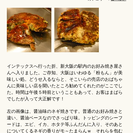
インテックスへ行った折、新大阪の駅内のお好み焼き屋さ
んへ入りました。ご存知、大阪はいわゆる「粉もん」が美
味しい処。どうせ入るならと、そこいらの売店のおばちゃ
んに美味しい店を聞いたところ勧めてくれたのがここでし
た。時間は午後５時前ということもあって、お客はまばら
でしたが入って大正解です！
左の画像は、醤油味のネギ焼きです。普通のお好み焼きと
違い、醤油ベースなのでさっぱり味。トッピングのシーフ
ードは、エビ、イカ、ホタテ等ふんだんに入り、そのあと
についてくるネギの香りがモ～たまらんｗ それらを包む