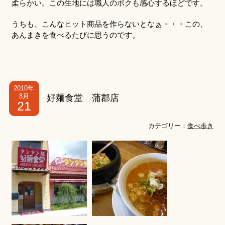
柔らかい。この生地には職人のボクも感心するほどです。
うちも、こんなヒット商品を作らないとなぁ・・・この、
あんまきを食べるたびに思うのです。
2010年
8月
好麺食堂 蒲郡店
21
カテゴリー：
食べ歩き