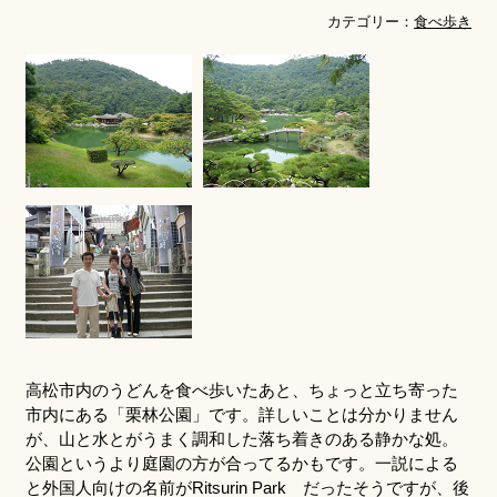
カテゴリー：
食べ歩き
高松市内のうどんを食べ歩いたあと、ちょっと立ち寄った
市内にある「栗林公園」です。詳しいことは分かりません
が、山と水とがうまく調和した落ち着きのある静かな処。
公園というより庭園の方が合ってるかもです。一説による
と外国人向けの名前がRitsurin Park だったそうですが、後