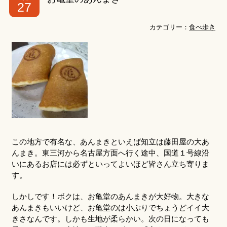
27
カテゴリー：
食べ歩き
この地方で有名な、あんまきといえば知立は藤田屋の大あ
んまき。東三河から名古屋方面へ行く途中、国道１号線沿
いにあるお店には必ずといってよいほど皆さん立ち寄りま
す。
しかしです！ボクは、お亀堂のあんまきが大好物。大きな
あんまきもいいけど、お亀堂のは小ぶりでちょうどイイ大
きさなんです。しかも生地が柔らかい。次の日になっても