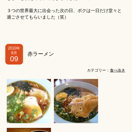
３つの世界最大に出会った次の日、ボクは一日だけ堂々と
過ごさせてもらいました（笑）
2010年
8月
赤ラーメン
09
カテゴリー：
食べ歩き