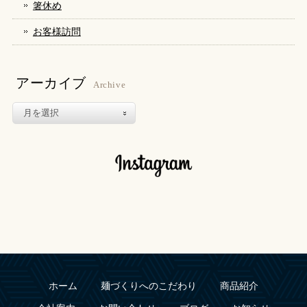
箸休め
お客様訪問
アーカイブ
Archive
ホーム
麺づくりへのこだわり
商品紹介