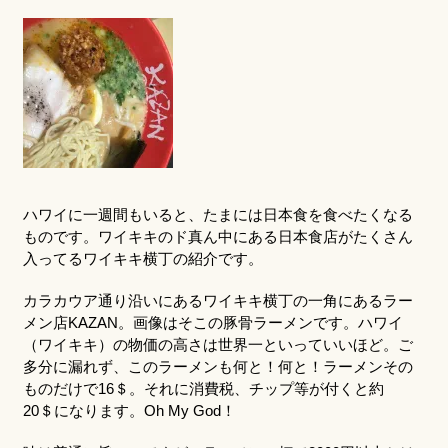
ハワイに一週間もいると、たまには日本食を食べたくなる
ものです。ワイキキのド真ん中にある日本食店がたくさん
入ってるワイキキ横丁の紹介です。
カラカウア通り沿いにあるワイキキ横丁の一角にあるラー
メン店KAZAN。画像はそこの豚骨ラーメンです。ハワイ
（ワイキキ）の物価の高さは世界一といっていいほど。ご
多分に漏れず、このラーメンも何と！何と！ラーメンその
ものだけで16＄。それに消費税、チップ等が付くと約
20＄になります。Oh My God！