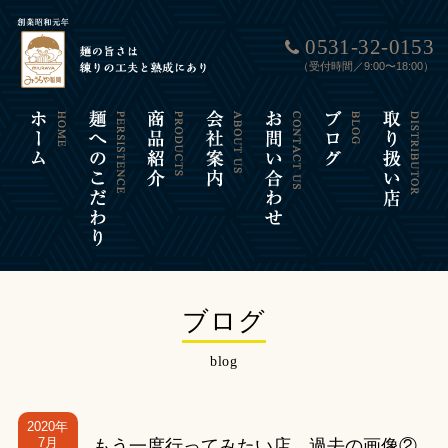
0531-32-0153
（受付時間／9:00〜18:00）
ブログ
blog
2020年
7月
もう一度行ってみたい店 過去の画像②