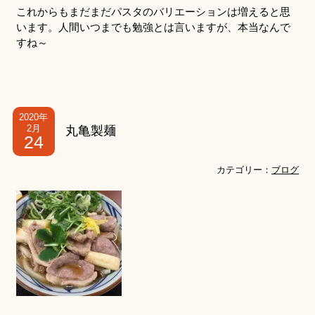
これからもまだまだパスタのバリエーションは増えると思
います。人間いつまでも勉強とは言いますが、本当なんで
すね～
2020年
2月
丸亀製麺
24
カテゴリー：
ブログ