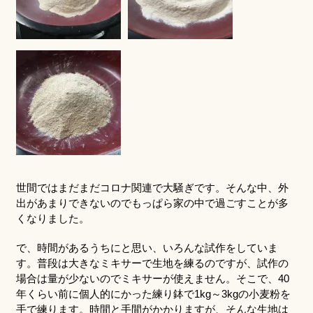
世間ではまだまだコロナ関連で大騒ぎです。そんな中、外
出があまりできないのでもっぱら家の中で過ごすことが多
くなりました。
で、時間があるうちにと思い、いろんな試作をしていま
す。普段は大きなミキサーで生地を練るのですが、試作の
場合は量が少ないのでミキサーが使えません。そこで、40
年くらい前に個人的にかった練り鉢で1kg～3kgの小麦粉を
手で練ります。時間と手間がかかりますが、そんな生地は