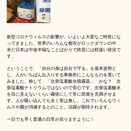
新型コロナウィルスの影響が、いよいよ大変なご時世にな
ってきました。世界のいろんな都市がロックダウンの中、
未だ日本は中途半端なことばかりで終息には程遠い状況で
す。
ということで、「自分の身は自分で守る」を基本姿勢と
し、人がいちばん出入りする事務所にこんなものを置いて
みました。称して 「次亜塩素酸水噴霧器」 かな？ 次
亜塩素酸ナトリウムではないので安心です。次亜塩素酸水
を目に見えないくらい霧状にして常に部屋を充満させま
す。人が吸い込んでも全く害は無し。これでいろんなウィ
ルスや菌が消滅するとのこと。活躍が期待されます。
一日でも早く普通の日常が戻りますように！