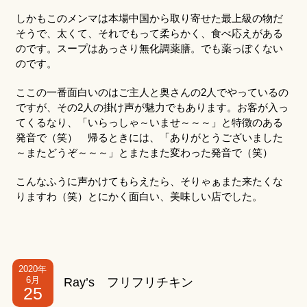
しかもこのメンマは本場中国から取り寄せた最上級の物だ
そうで、太くて、それでもって柔らかく、食べ応えがある
のです。スープはあっさり無化調薬膳。でも薬っぽくない
のです。
ここの一番面白いのはご主人と奥さんの2人でやっているの
ですが、その2人の掛け声が魅力でもあります。お客が入っ
てくるなり、「いらっしゃ～いませ～～～」と特徴のある
発音で（笑） 帰るときには、「ありがとうございました
～またどうぞ～～～」とまたまた変わった発音で（笑）
こんなふうに声かけてもらえたら、そりゃぁまた来たくな
りますわ（笑）とにかく面白い、美味しい店でした。
2020年
6月
Ray’s フリフリチキン
25