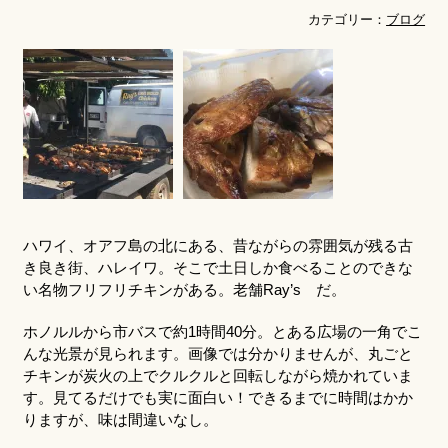
カテゴリー：
ブログ
ハワイ、オアフ島の北にある、昔ながらの雰囲気が残る古
き良き街、ハレイワ。そこで土日しか食べることのできな
い名物フリフリチキンがある。老舗Ray’s だ。
ホノルルから市バスで約1時間40分。とある広場の一角でこ
んな光景が見られます。画像では分かりませんが、丸ごと
チキンが炭火の上でクルクルと回転しながら焼かれていま
す。見てるだけでも実に面白い！できるまでに時間はかか
りますが、味は間違いなし。