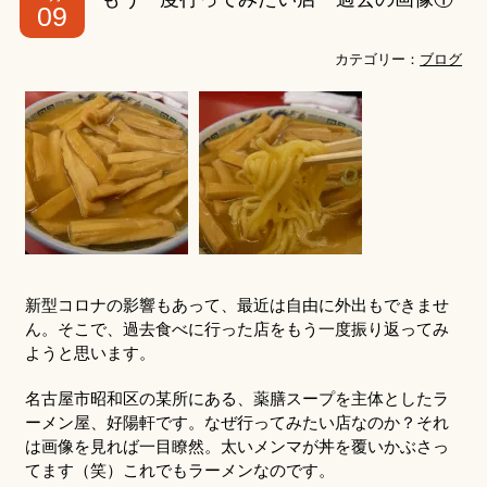
09
カテゴリー：
ブログ
新型コロナの影響もあって、最近は自由に外出もできませ
ん。そこで、過去食べに行った店をもう一度振り返ってみ
ようと思います。
名古屋市昭和区の某所にある、薬膳スープを主体としたラ
ーメン屋、好陽軒です。なぜ行ってみたい店なのか？それ
は画像を見れば一目瞭然。太いメンマが丼を覆いかぶさっ
てます（笑）これでもラーメンなのです。