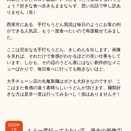
ょう？好きな食べ歩きもままならず、思い出話で申し訳あ
りません（笑）
西尾市にある、手打ちうどん我流は毎日のようにお客の列
ができる人気店。もう一度食べたいので再度載せてみまし
た。
ここは完全なる手打ちうどん、きしめんを出します。画像
を見れば、それだけで食感がわかるほどの良い仕事をして
います。しかも、その辺のうどん屋にはない創作的なメニ
ューばかりで、毎日食べに行っても飽きないほど。
大手チェーン店の丸亀製麺はボクも大好きなのですが、こ
こはまた食感の違う素晴らしいうどんが頂けます。麺類好
きな方は是非一度は行ってみるべし！損はありませんぞ！
2020年
7月
もう一度行ってみたい店 過去の画像①