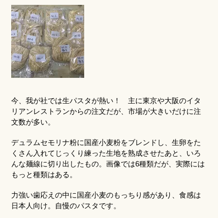
今、我が社では生パスタが熱い！ 主に東京や大阪のイタ
リアンレストランからの注文だが、市場が大きいだけに注
文数が多い。
デュラムセモリナ粉に国産小麦粉をブレンドし、生卵をた
くさん入れてじっくり練った生地を熟成させたあと、いろ
んな麺線に切り出したもの。画像では6種類だが、実際には
もっと種類はある。
力強い歯応えの中に国産小麦のもっちり感があり、食感は
日本人向け。自慢のパスタです。