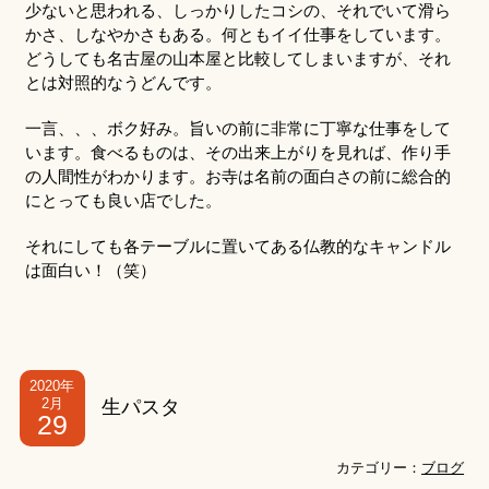
少ないと思われる、しっかりしたコシの、それでいて滑ら
かさ、しなやかさもある。何ともイイ仕事をしています。
どうしても名古屋の山本屋と比較してしまいますが、それ
とは対照的なうどんです。
一言、、、ボク好み。旨いの前に非常に丁寧な仕事をして
います。食べるものは、その出来上がりを見れば、作り手
の人間性がわかります。お寺は名前の面白さの前に総合的
にとっても良い店でした。
それにしても各テーブルに置いてある仏教的なキャンドル
は面白い！（笑）
2020年
2月
生パスタ
29
カテゴリー：
ブログ