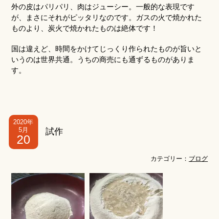
外の皮はパリパリ、肉はジューシー。一般的な表現です
が、まさにそれがピッタリなのです。ガスの火で焼かれた
ものより、炭火で焼かれたものは絶体です！
国は違えど、時間をかけてじっくり作られたものが旨いと
いうのは世界共通。うちの商売にも通ずるものがありま
す。
2020年
5月
試作
20
カテゴリー：
ブログ