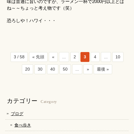
味は普通に旨いのですが、ラーメン一杯で2000円以上とは
ね～～ちょっと考え物です（笑）
恐ろしや！ハワイ・・・
3 / 58
« 先頭
«
...
2
3
4
...
10
20
30
40
50
...
»
最後 »
カテゴリー
Category
ブログ
食べ歩き